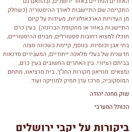
האזורים הפוריים באזור ירושלים, ובהתאם גם
התקיימה שם התיישבות לאורך ההיסטוריה (כשחלק
מן העדויות הארכאולוגיות, מעידות על קיום
התיישבות באזור או מתקופת הברונזה). בעין כרם
תוכלו למצוא רחובות פסטורלים, מבנים ההיסטוריים,
בתי אבן וכנסיות. בנוסף, קיימת בשכונה סצנה
חדשנית של בעלי מלאכה ייחודיים, המעבירים סדנאות
בביתם הציורי. בין האתרים החשובים בעין כרם,
נמצאים: מוזיאון מקורות התנ"ך, בית מרציאנו, מתחם
המוסקוביה, מרכז עדן תמיק למוזיקה ועוד.
שוק מחנה יהודה
הכותל המערבי
ביקורות על יקבי ירושלים