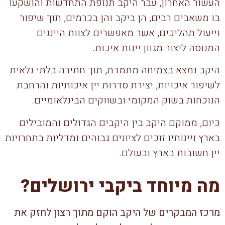
העשור האחרון, עבר היקב תנופת התחדשות והושקעו
בו משאבים רבים, הן ביקב והן בכרמים, תוך שיפור
וייעול תהליכים, אשר מאפשרים לצוות הייננים
המנוסה ליצור מגוון יינות איכות.
היקב נמצא בצמיחה מתמדת, תוך חתירה בלתי נלאית
לשיפור איכויות, יצירת סדרות יין איכותיות והרחבת
הנוכחות בשוק המקומי ובשווקים הבינלאומיים.
כיום, ממוקם היקב בין היקבים הגדולים והמובילים
בארץ ויינותיו זוכים לציונים גבוהים ומדליות בתחרויות
יין חשובות בארץ ובעולם.
מה מיוחד ביקבי ירושלים?
מרכז המבקרים של היקב הוקם מתוך רצון לחזק את