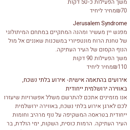
משך הפעילות כ-50 דקות
₪70מחיר ליחיד
Jerusalem Syndrome
מפגש יין מעשיר ומהנה המתקיים במתחם המיתולוגי
של טחנת הרוח מונטפיורי במשכנות שאננים אל מול
הנוף הקסום של העיר העתיקה.
משך הפעילות 90 דקות
₪110מחיר ליחיד
אירועים בהתאמה אישית- אירוע בלתי נשכח,
באווירה ירושלמית ייחודית
אנו מזמינים אתכם להתרשם משלל אפשרויות שיעזרו
לכם לארגן אירוע בלתי נשכח, באווירה ירושלמית
ייחודית בטראסה המשקיפה על נוף מרהיב וחומות
העיר העתיקה. הרמות כוסית, השקות, ימי הולדת, בר