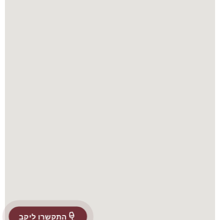
התקשרו ליקב