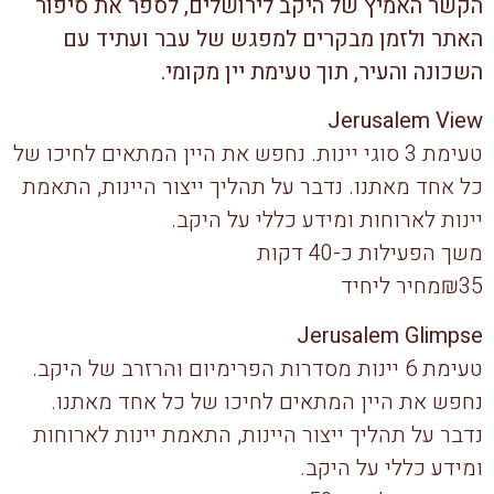
הקשר האמיץ של היקב לירושלים, לספר את סיפור
האתר ולזמן מבקרים למפגש של עבר ועתיד עם
השכונה והעיר, תוך טעימת יין מקומי.
Jerusalem View
טעימת 3 סוגי יינות. נחפש את היין המתאים לחיכו של
כל אחד מאתנו. נדבר על תהליך ייצור היינות, התאמת
יינות לארוחות ומידע כללי על היקב.
משך הפעילות כ-40 דקות
₪35מחיר ליחיד
Jerusalem Glimpse
טעימת 6 יינות מסדרות הפרימיום והרזרב של היקב.
נחפש את היין המתאים לחיכו של כל אחד מאתנו.
נדבר על תהליך ייצור היינות, התאמת יינות לארוחות
ומידע כללי על היקב.