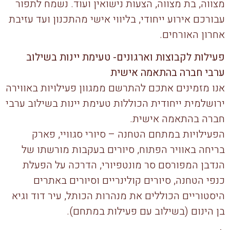
מצווה, בת מצווה, הצעות נישואין ועוד. נשמח לתפור
עבורכם אירוע ייחודי, בליווי אישי מהתכנון ועד עזיבת
אחרון האורחים.
פעילות לקבוצות וארגונים- טעימת יינות בשילוב
ערבי חברה בהתאמה אישית
אנו מזמינים אתכם להתרשם ממגוון פעילויות באווירה
ירושלמית ייחודית הכוללות טעימת יינות בשילוב ערבי
חברה בהתאמה אישית.
הפעילויות במתחם הטחנה – סיורי סגוויי, פארק
בריחה באוויר הפתוח, סיורים בעקבות מורשתו של
הנדבן המפורסם סר מונטפיורי, הדרכה על הפעלת
כנפי הטחנה, סיורים קולינריים וסיורים באתרים
היסטוריים הכוללים את מנהרות הכותל, עיר דוד וגיא
בן הינום (בשילוב עם פעילות במתחם).