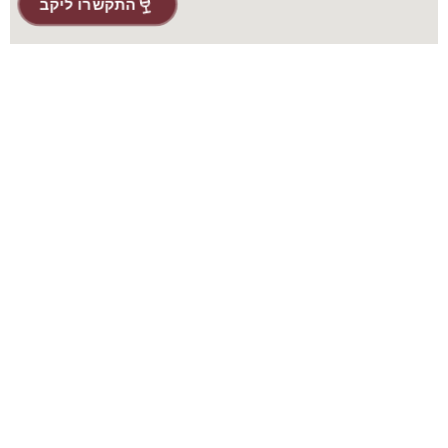
התקשרו ליקב