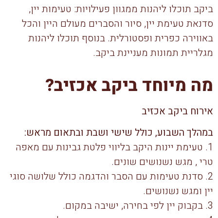
ביקב תוכלו ליהנות ממגוון פעילויות: טעימות יין,
סדנאת טעימת יין, סיור והסברים מעולם היין והכל
באווירה כפרית ופסטורלית. בנוסף תוכלו ליהנות
מגלריית תמונות מעניינת ביקב.
מה מיוחד ביקב אכזיב?
אירוח ביקב אכזיב
במהלך השבוע, כולל שישי ושבת ובתאום מראש:
1. טעימת יינות היקב בליווי פלטת גבינות עם מאפה
טרי , מגש נשנושים שונים.
2. סדנת טעימות עם הסבר והדגמה כולל שלושה סוגי
יין ומגש נשנושים.
3. בקבוק יין לפי בחירה, ישיבה במקום.