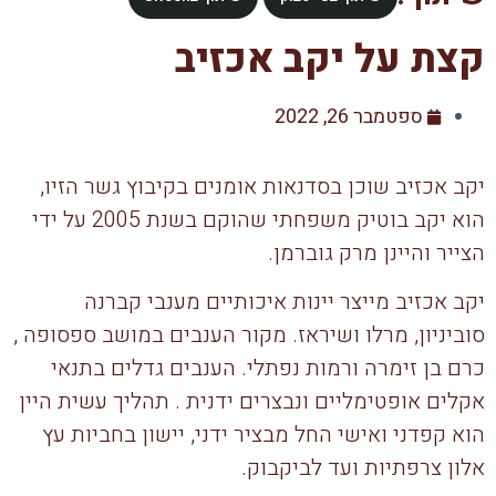
קצת על יקב אכזיב
ספטמבר 26, 2022
יקב אכזיב שוכן בסדנאות אומנים בקיבוץ גשר הזיו,
הוא יקב בוטיק משפחתי שהוקם בשנת 2005 על ידי
הצייר והיינן מרק גוברמן.
יקב אכזיב מייצר יינות איכותיים מענבי קברנה
סוביניון, מרלו ושיראז. מקור הענבים במושב ספסופה ,
כרם בן זימרה ורמות נפתלי. הענבים גדלים בתנאי
אקלים אופטימליים ונבצרים ידנית . תהליך עשית היין
הוא קפדני ואישי החל מבציר ידני, יישון בחביות עץ
אלון צרפתיות ועד לביקבוק.