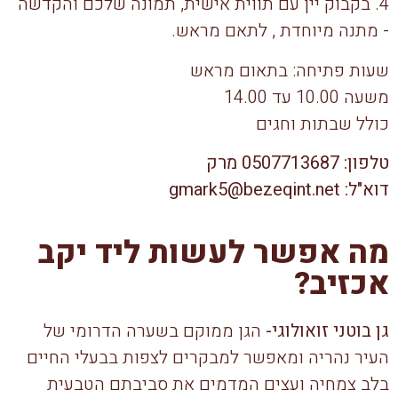
4. בקבוק יין עם תווית אישית, תמונה שלכם והקדשה
- מתנה מיוחדת , לתאם מראש.
שעות פתיחה: בתאום מראש
משעה 10.00 עד 14.00
כולל שבתות וחגים
טלפון: 0507713687 מרק
דוא"ל: gmark5@bezeqint.net
מה אפשר לעשות ליד יקב
אכזיב?
גן בוטני זואולוגי-
הגן ממוקם בשערה הדרומי של
העיר נהריה ומאפשר למבקרים לצפות בבעלי החיים
בלב צמחיה ועצים המדמים את סביבתם הטבעית