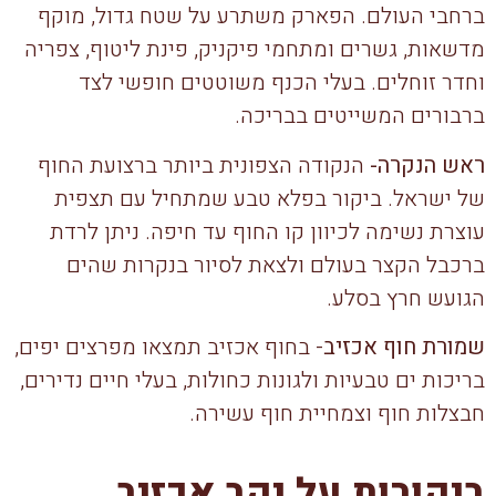
ברחבי העולם. הפארק משתרע על שטח גדול, מוקף
מדשאות, גשרים ומתחמי פיקניק, פינת ליטוף, צפריה
וחדר זוחלים. בעלי הכנף משוטטים חופשי לצד
ברבורים המשייטים בבריכה.
ראש הנקרה-
הנקודה הצפונית ביותר ברצועת החוף
של ישראל. ביקור בפלא טבע שמתחיל עם תצפית
עוצרת נשימה לכיוון קו החוף עד חיפה. ניתן לרדת
ברכבל הקצר בעולם ולצאת לסיור בנקרות שהים
הגועש חרץ בסלע.
שמורת חוף אכזיב
- בחוף אכזיב תמצאו מפרצים יפים,
בריכות ים טבעיות ולגונות כחולות, בעלי חיים נדירים,
חבצלות חוף וצמחיית חוף עשירה.
ביקורות על יקב אכזיב