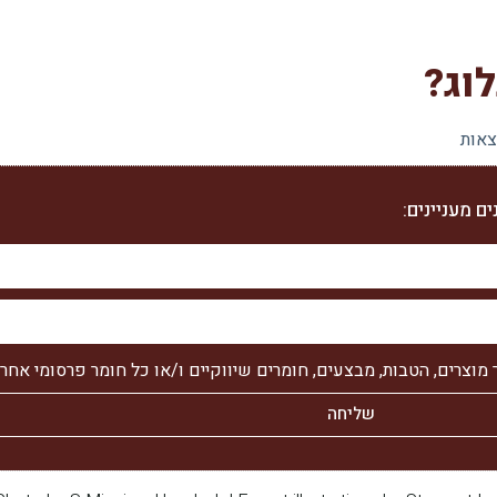
וג?
צאות
ם מעניינים:
צרים, הטבות, מבצעים, חומרים שיווקיים ו/או כל חומר פרסומי אחר 
שליחה