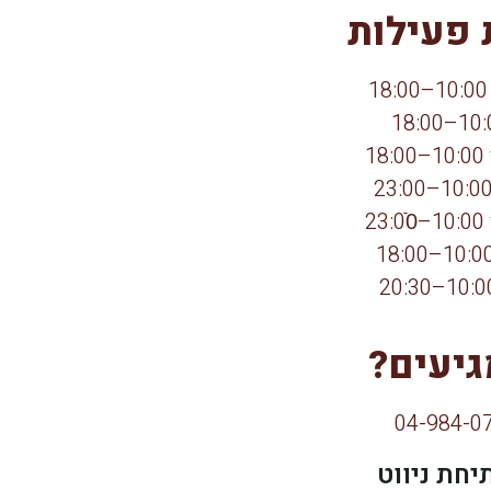
פעילות
1
2
גיעים?
יחת ניווט