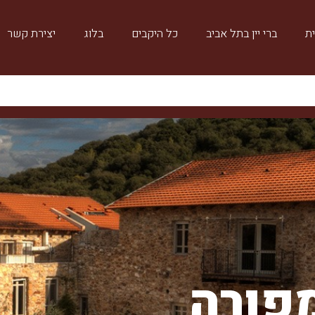
ת
ברי יין בתל אביב
כל היקבים
בלוג
יצירת קשר
פורה