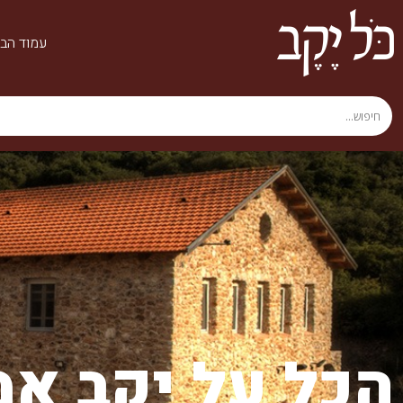
עמוד הבי
הכל על יקב אמ