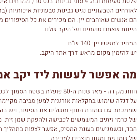
פלטת טעימות ובה: 4 סוגי גבינות, בגט טרי, מ
הם אנשים שאוהבים יין. הם מכירים את כל הסיפורים מא
היינות שאתם טועמים ועל היקב שלנו.
המחיר למפגש יין: 140 ש”ח.
יש להזמין מקום מראש דרך אתר היקב.
מה אפשר לעשות ליד יקב אמ
חוות מקורה
- מאז שנות ה-80 פועלת בשטח ה
על דגלה שימוש בחקלאות אורגנית למען סביבה מקיימת.
שמתכתב עם שמורת הטוף ומשלים את הסיפור, ויש בה מ
של כרמי זיתים המשמשים לכבישה ולהפקת שמן זית. מ
הבד, וכשמגיעים בעונת המסיק, אפשר לצפות בתהליך 
של שמן זית ומגוון מוצרים למכירה.