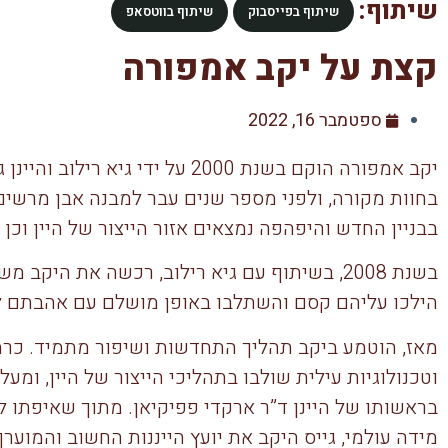
שיתוף:
שיתוף בפייסבוק
שיתוף בווטסאפ
קצת על יקב אמפורה
ספטמבר 16, 2022
יקב אמפורה הוקם בשנת 2000 על ידי
בחוות מקורה, ולפני מספר שנים עבר למבנה אבן מרשים 
בבניין החדש והיפהפה נמצאים אזור הייצור של היין וכן
בשנת 2008, בשיתוף עם גיא רילוב, רכשה את הי
הילכו עליהם קסם והשתלבו באופן מושלם עם אהבתם לא
מאז, הוטמע ביקב תהליך התחדשות ושיפור מתמיד. כרמי 
וטכנולוגיות עילית שולבו בתהליכי הייצור של היין, ומעל
בראשותו של היינן ד”ר ארקדי פפיקיאן. מתוך שאיפתו ל
מידה עולמי, גייס היקב את יועץ הייננות החשוב והמוער