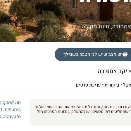
מפורה, חוות מקורה
יש מצב שיש לנו הטבה בשבילך
יקב אמפורה
ים?
•
ביקורות
•
עריכת פרטים
 signed up
 וברורה. עם זאת, אתר כל יקב אינו מהווה אתר רשמי של מי
30 minutes
 שמחליטים לאן נוסעים, יש להתעדכן בנכונות הפרטים מול
o activate.