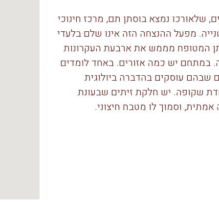
 הבד ליקב מחבר שביל בן 200 מטרים, שלאורכו נמצא בוסתן תם, מרכז חינוכי
ייה. מפעל ההנצחה הזה אינו שלם בלעדי
תן המטופח מממש את ארבעת העקרונות
ה. במתחם יש כמה אזורים. באחד לומדים
ים שבהם עוסקים בהדברה ביולוגית
חדת שקופה. יש חלקת זיתים שבעונת
מתית, וסמוך לו מטבח חיצוני.