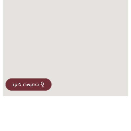
התקשרו ליקב