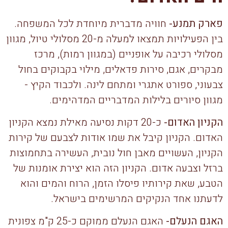
פארק תמנע-
חוויה מדברית מיוחדת לכל המשפחה.
בין הפעילויות תמצאו למעלה מ-20 מסלולי טיול, מגוון
מסלולי רכיבה על אופניים (במגוון רמות), מרכז
מבקרים, אגם, סירות פדאלים, מילוי בקבוקים בחול
צבעוני, ספורט אתגרי ומתחם לינה. ולכבוד הקיץ -
מגוון סיורים בלילות המדבריים המדהימים.
הקניון האדום-
כ-20 דקות נסיעה מאילת נמצא הקניון
האדום. הקניון קיבל את שמו אודות לצבעם של קירות
הקניון, העשויים מאבן חול נובית, העשירה בתחמוצות
ברזל וצבעה אדום. הקניון הזה הוא יצירת אומנות של
הטבע, שאת קירותיו פיסלו הזמן, הרוח והמים והוא
לדעתנו אחד הנקיקים המרשימים בישראל.
האגם הנעלם-
האגם הנעלם ממוקם כ-25 ק"מ צפונית