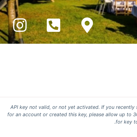
API key not valid, or not yet activated. If you recently
for an account or created this key, please allow up to 
for key t