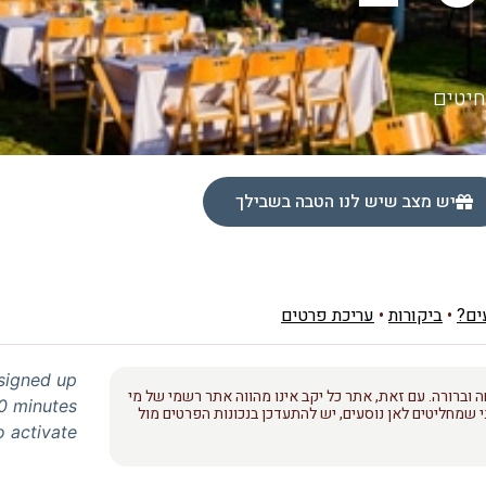
חיטים
יש מצב שיש לנו הטבה בשבילך
ים?
•
ביקורות
•
עריכת פרטים
 signed up
 וברורה. עם זאת, אתר כל יקב אינו מהווה אתר רשמי של מי
30 minutes
 שמחליטים לאן נוסעים, יש להתעדכן בנכונות הפרטים מול
o activate.