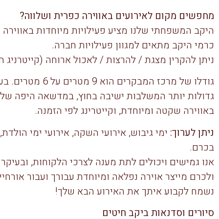
מחפשים מקום לאירועים באווירה כפרית ושלווה?
היקב המשפחתי שלנו מציע פעילויות מיוחדות באווירה 
כרמי היקב מתאים למגוון פעילויות חברה.
ניתן להקרין מצגת / להרצות / לאכול ארוחה (קייטרניג חיצו
גודלו של מרכז המבק
גדולות יותר המשלבות ישיבה בחוץ, במדשאה היפה של
באווירה שקטה ומיוחדת, וקייטרינג לפי הזמנה.
ניתן לערוך:
ימי גיבוש, אירועי השקה, אירועי ימי הולדת,
בכרם.
אנו גמישים ויכולים לתת מענה לצרכי הלקוחות, ובעיקר 
ולכרם מייצר אוירה נפלאה ומיוחדת עבורך ועבור אורחייך
נשמח לקבוע איתך את האירוע הבא שלך!
סיורים וסדנאות ביקב חיטים