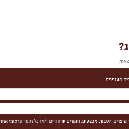
ג?
צאות
ם מעניינים:
צרים, הטבות, מבצעים, חומרים שיווקיים ו/או כל חומר פרסומי אחר 