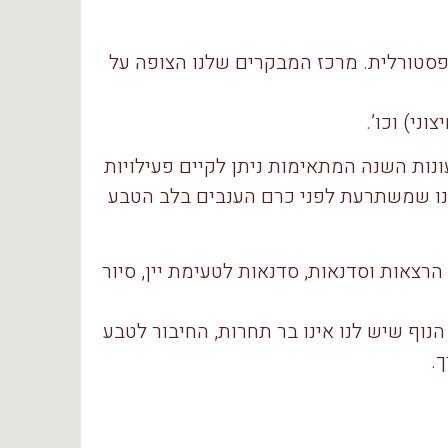
פסטורלית. מרכז המבקרים שלנו הצופה על
ני) וכו’.
רים הוא 9 מטרים על 6 מטרים. בעונות השנה המתאימות ניתן לקיים פעילויות
נו שמשתרעת לפני כרם הענבים בלב הטבע
 הרצאות וסדנאות, סדנאות לטעימת יין, סיור
הנוף שיש לנו אינו בר תחרות, החיבור לטבע
.