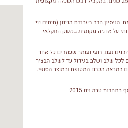
עצמון עובד אדמה בתחום הגינון והקמת פרויקטים מזה 25 שנים. במקביל רכש השכלה מקצועית
הניסיון הרב בעבודת הגינון (חיטים נוי
חתי על אדמה מקומית במשק החקלאי
נים נעם, רועי ועומר שעוזרים כל אחד
ם לכל שלב ושלב בגידול עד לשלב הבציר
ים במראה הכרם המטופח ובמוצר הסופי.