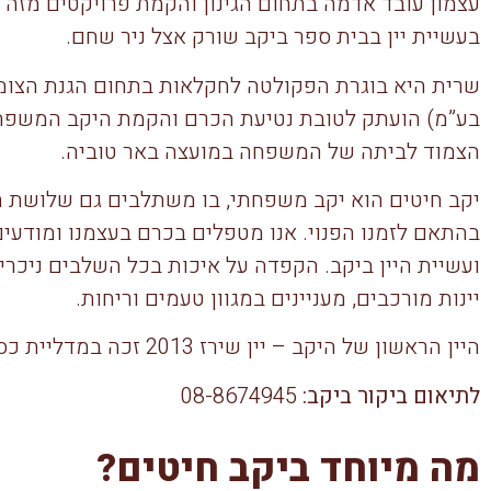
בעשיית יין בבית ספר ביקב שורק אצל ניר שחם.
שרית היא בוגרת הפקולטה לחקלאות בתחום הגנת הצומח. 
בע”מ) הועתק לטובת נטיעת הכרם והקמת היקב המשפ
הצמוד לביתה של המשפחה במועצה באר טוביה.
יקב חיטים הוא יקב משפחתי, בו משתלבים גם שלושת הב
בהתאם לזמנו הפנוי. אנו מטפלים בכרם בעצמנו ומודעי
ועשיית היין ביקב. הקפדה על איכות בכל השלבים ניכר
יינות מורכבים, מעניינים במגוון טעמים וריחות.
היין הראשון של היקב – יין שירז 2013 זכה במדליית כסף בתחרות טרה וינו 2015.
לתיאום ביקור ביקב:
08-8674945
מה מיוחד ביקב חיטים?