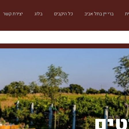
ת
ברי יין בתל אביב
כל היקבים
בלוג
יצירת קשר
טים