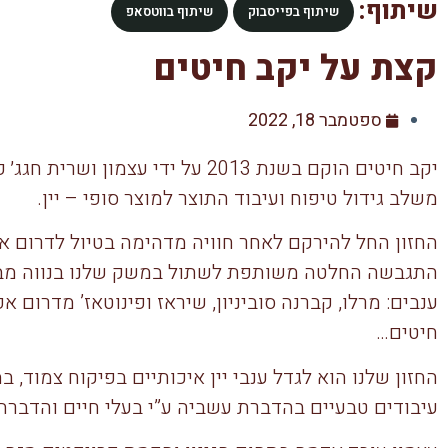
שיתוף:
שיתוף בפייסבוק
שיתוף בווטסאפ
קצת על יקב חיטים
ספטמבר 18, 2022
יקב חיטים הוקם בשנת 2013 על ידי ע
משלב גידול טיפוח ועיבוד התוצר למוצר סופי – יין.
החזון החל להירקם לאחר חוויה מדהימה בטיול לדרום אפ
התגבשה החלטה משותפת לשתול במשק שלנו בנווה מבטח
ענבים: מרלו, קברנה סוביניון, שיראז ופינוטאז’ מדרום 
חיטים…
החזון שלנו הוא לגדל ענבי יין איכותיים בפיקוח צמוד, 
עיבודים טבעיים בהדברת עשביה ע”י בעלי חיים והדברת 