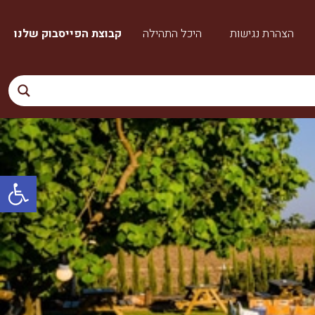
הצהרת נגישות
היכל התהילה
קבוצת הפייסבוק שלנו
פתח סרגל