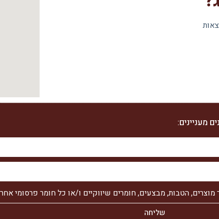
?
צאות
ם מעניינים:
צרים, הטבות, מבצעים, חומרים שיווקיים ו/או כל חומר פרסומי אחר 
שליחה