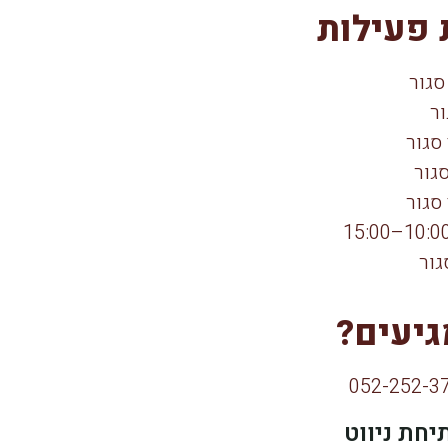
פעילות
סגור
ור
סגור
סגור
סגור
גור
גיעים?
יחת ניווט