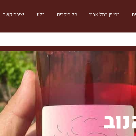
ת
ברי יין בתל אביב
כל היקבים
בלוג
יצירת קשר
נוב