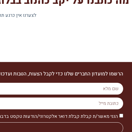
מה כתבנו על יקב כהנוב בבלוג
לצערנו אין כרגע תו
הרשמו למועדון החברים שלנו כדי לקבל הצעות, הטבות ועדכוני
הנני מאשר/ת קבלת קבלת דואר אלקטרוני/הודעות טקסט בדבר מו