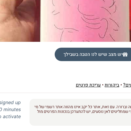
יש מצב שיש לנו הטבה בשבילך
ים?
•
ביקורות
•
עריכת פרטים
 signed up
 וברורה. עם זאת, אתר כל יקב אינו מהווה אתר רשמי של מי
30 minutes
 שמחליטים לאן נוסעים, יש להתעדכן בנכונות הפרטים מול
o activate.