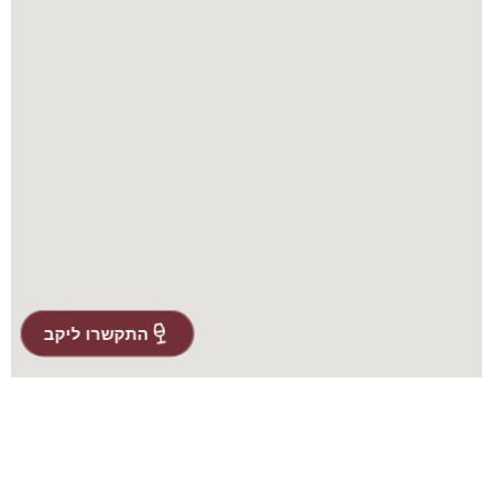
התקשרו ליקב