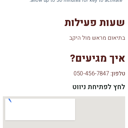
allow up to 30 minutes for key to activate.
שעות פעילות
בתיאום מראש מול היקב
איך מגיעים?
טלפון:
050-456-7847
לחץ לפתיחת ניווט