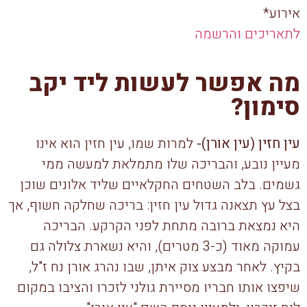
אירוע*
לתאריכים והרשמה
מה אפשר לעשות ליד יקב
סימון?
עין חזין (עין אורן)-
למרות שמו, עין חזין הוא אינו
מעיין נובע, והבריכה שלו מתמלאת למעשה ממי
גשמים. בלב השטחים החקלאיים שליד אלונים שוכן
בצל עץ תצאנה גדול עין חזין: בריכה שחלקה חשוף, אך
היא נמצאת ברובה מתחת לפני הקרקע. הבריכה
עמוקה מאוד (כ-3 מטרים), והיא נשארת צלולה גם
בקיץ. לאחר מבצע צוק איתן, שבו נהרג אורן נח ז"ל,
שיפצו אותו חבריו מסיירת גולני לזכרו והציבו במקום