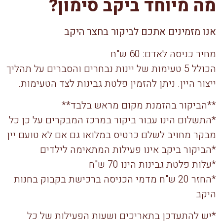
מה מיוחד ביקב סימון?
אנו מזמינים אתכם לביקור בחצר היקב
מחיר כניסה לאדם: 60 ש"ח
הכולל 5 טעימות של יינות נבחרים והסברים על תהליך
ייצור היין. ניתן להזמין פלטת גבינות לצד הטעימות.
**הביקור בהזמנת מקום מראש בלבד**
*התשלום הינו עבור ביקור במרכז המבקרים על כן כל
מבקר מחויב לשלם כרטיס במלואו גם אם לא טועם יין
*הביקור ביקב אינו פעילות המתאימה לילדים
*עלות פלטת גבינות הינו 70 ש"ח
*החזר 20 ש"ח מדמי הכניסה ברכישת בקבוק בחנות
היקב
*יש להתעדכן בתאריכים ושעות הפעילות של כל