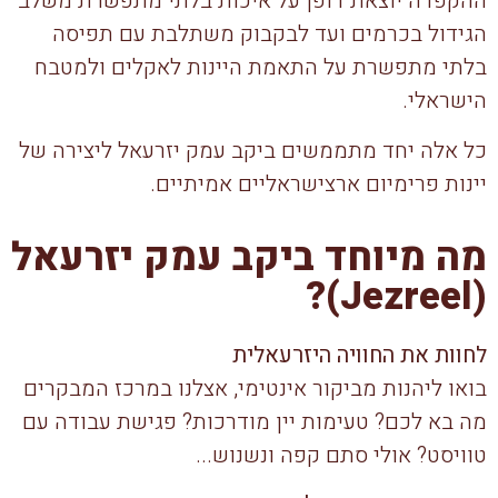
ההקפדה יוצאת דופן על איכות בלתי מתפשרת משלב
הגידול בכרמים ועד לבקבוק משתלבת עם תפיסה
בלתי מתפשרת על התאמת היינות לאקלים ולמטבח
הישראלי.
כל אלה יחד מתממשים ביקב עמק יזרעאל ליצירה של
יינות פרימיום ארצישראליים אמיתיים.
מה מיוחד ביקב עמק יזרעאל
(Jezreel)?
לחוות את החוויה היזרעאלית
בואו ליהנות מביקור אינטימי, אצלנו במרכז המבקרים
מה בא לכם? טעימות יין מודרכות? פגישת עבודה עם
טוויסט? אולי סתם קפה ונשנוש...