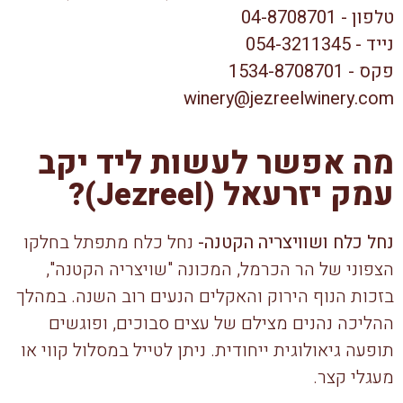
טלפון - 04-8708701
נייד - 054-3211345
פקס - 1534-8708701
winery@jezreelwinery.com
מה אפשר לעשות ליד יקב
עמק יזרעאל (Jezreel)?
נחל כלח ושוויצריה הקטנה-
נחל כלח מתפתל בחלקו
הצפוני של הר הכרמל, המכונה "שויצריה הקטנה",
בזכות הנוף הירוק והאקלים הנעים רוב השנה. במהלך
ההליכה נהנים מצילם של עצים סבוכים, ופוגשים
תופעה גיאולוגית ייחודית. ניתן לטייל במסלול קווי או
מעגלי קצר.