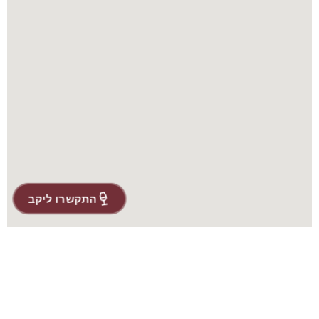
התקשרו ליקב