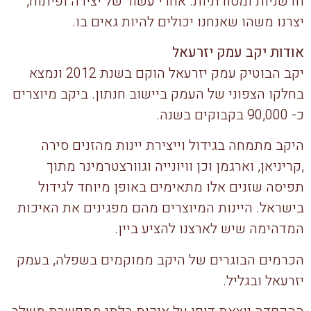
חדשניות ומסורתיות. אחרי עשור של יצירה ופיתוח,
יצרנו משהו שאנחנו יכולים להיות גאים בו.
אודות יקב עמק יזרעאל
יקב הבוטיק עמק יזרעאל הוקם בשנת 2012 ונמצא
בחלקו הצפוני של העמק ביישוב חנתון. ביקב מיוצרים
כ- 90,000 בקבוקים בשנה.
היקב מתמחה בגידול וייצירת יינות מהזנים סירה
,קריניאן, וארגמן וכן וויונייה וגוורצטרמינר מתוך
תפיסה שזנים אלו מתאימים באופן מיוחד לגידול
בישראל. היינות המיוצרים מהם מפגינים את האיכות
המדהימה שיש לארצנו להציע ביין.
הכרמים הבוגרים של היקב ממוקמים בשפלה, בעמק
יזרעאל ובגליל.