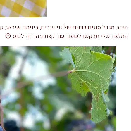
היקב מגדל סוגים שונים של זני ענבים, ביניהם שיראז, קר
המלצה שלי תבקשו לשפוך עוד קצת מהרוזה לכוס 😉