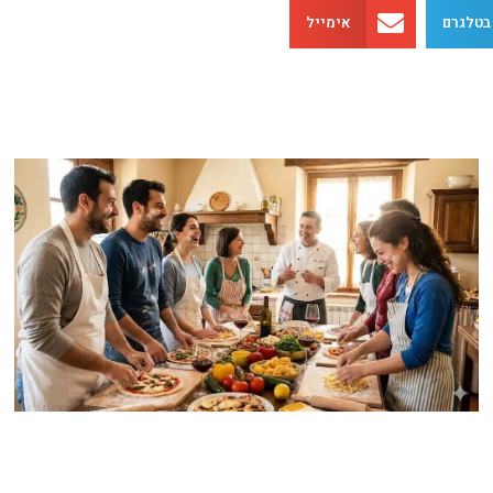
בטלגרם
אימייל