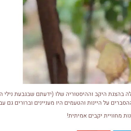
 הטעימות החלה בהצגת היקב וההיסטוריה שלו (ידעתם שבגבעת נ
הסברים על היינות והטעמים היו מעניינים וברורים גם ע
ות מחוויית יקבים אמיתית!