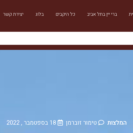
ת
ברי יין בתל אביב
כל היקבים
בלוג
יצירת קשר
המלצות
טימור זוברמן
18 בספטמבר , 2022