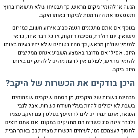
הגעה או להזמין מקום מראש, כך תבטיחו שלא תישארו בחוץ
ותפספסו את ההזדמנות לביקור באותו היקב.
בנוסף אם אתם מתכננים הגעה סביב אירוע חשוב, כמו יום
נישואין, יום הולדת, מסיבת רווקות, או כל דבר אחר, כדאי
להזמין שולחן מראש, כך תהיו בטוחים שלא יהיו בעיות באותו
היום. אפילו אם מדובר באמצע השבוע אנחנו ממליצים
להזמין מראש, לעולם אין לדעת מה יכול להתקיים באותו
היום ביקב.
היכן בודקים את הכשרות של היקב?
מבחינת כשרות של היקבים, מן הסתם שיקבים שפתוחים
בשבת לא יכולים להיות בעלי תעודת כשרות. אבל לגבי
השאר, אתם תמיד יכולים להתייעץ בטלפון עם היקב עצמו
ולברר איזה סוג כשרות הם מחזיקים במקום. אם אתם רוצים
לחסוך לעצמכם זמן, לעיתים הכשרות מצוינת גם באתר הבית