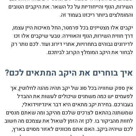
השירות, הנוף והייחודיות על כל השאר. את היקבים הטובים
והמומלצים ביותר ריכזנו בעמוד זה.
יקבים אלו מצטיינים בכל פרמטר, החל מאיכות היין עצמו,
דרך חווית השירות, הנוף והאווירה. טבעי שיקבים אלו זכו
לדירוגים גבוהים בתחרויות, אתרי דירוג ועוד. לכם נותר רק
לבחור את היקב המומלץ הקרוב לביתכם.
איך בוחרים את היקב המתאים לכם?
אין ספק שחוויה בכל סוג של יקב תהיה מהנה לחלוטין, אך
לפעמים יש כמה משתנים שיכולים לעשות את ההבדל
בעבורכם. בחירת יקב מתאים היא דבר אינדיווידואלי,
שמשתנה בהתאם לצרכים שלכם מהיקב ומה שאתם מנסים
לחוות מהביקור בו. לכן זה הזמן לשאול את עצמכם מה חשוב
לכם שיהיה ביקב. האם אתם מכוונים לאזור מסוים בארץ,