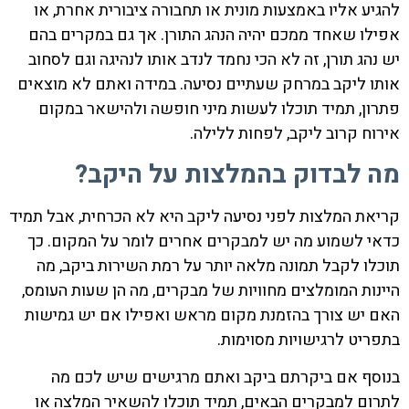
להגיע אליו באמצעות מונית או תחבורה ציבורית אחרת, או
אפילו שאחד ממכם יהיה הנהג התורן. אך גם במקרים בהם
יש נהג תורן, זה לא הכי נחמד לנדב אותו לנהיגה וגם לסחוב
אותו ליקב במרחק שעתיים נסיעה. במידה ואתם לא מוצאים
פתרון, תמיד תוכלו לעשות מיני חופשה ולהישאר במקום
אירוח קרוב ליקב, לפחות ללילה.
מה לבדוק בהמלצות על היקב?
קריאת המלצות לפני נסיעה ליקב היא לא הכרחית, אבל תמיד
כדאי לשמוע מה יש למבקרים אחרים לומר על המקום. כך
תוכלו לקבל תמונה מלאה יותר על רמת השירות ביקב, מה
היינות המומלצים מחוויות של מבקרים, מה הן שעות העומס,
האם יש צורך בהזמנת מקום מראש ואפילו אם יש גמישות
בתפריט לרגישויות מסוימות.
בנוסף אם ביקרתם ביקב ואתם מרגישים שיש לכם מה
לתרום למבקרים הבאים, תמיד תוכלו להשאיר המלצה או