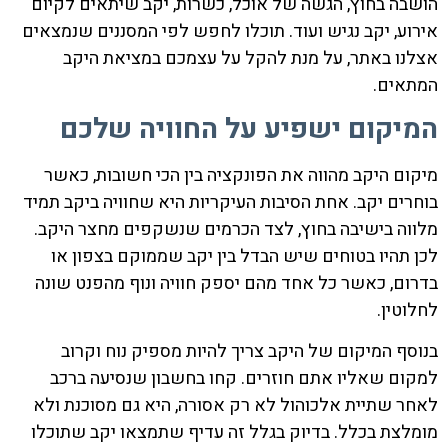
הושבה בחוץ, הגשה של אוכל, כשרות, יקב שיתאים לקיום
אירוע, יקב נגיש ועוד. תוכלו לחפש לפי המסננים שנמצאים
אצלנו באתר, על מנת להקל על עצמכם במציאת היקב
המתאים.
המיקום ישפיע על החוויה שלכם
מיקום היקב מהווה את הפונקציה בין הכי חשובות, כאשר
בוחרים יקב. אחת הסיבות העיקריות היא שחוויה ביקב תמיד
מלווה בישיבה בחוץ, לצד הכרמים שנשקפים מחצר היקב.
לכן תהיו בטוחים שיש הבדל בין יקב שממוקם בצפון או
בדרום, כאשר כל אחד מהם יספק חוויה ונוף מהפנט שונה
לחלוטין.
בנוסף המיקום של היקב צריך להיות מספיק נוח וקרוב
למקום שאליו אתם חוזרים. קחו בחשבון שנסיעה ברכב
לאחר שתיית אלכוהול לא רק אסורה, היא גם מסוכנת ולא
מומלצת בכלל. בדיוק בגלל זה עדיף שתמצאו יקב שתוכלו