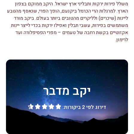
משלל פירות ירקות ותבליני ארץ ישראל. היקב ממוקם בצפון
הארץ. למרגלות הרי הכרמל ביקנעם, הופך הפרי, שנאסף מהטבע
ליינות (שיכרים) ולליקרים מהטובים ביותר בעולם. ביקב מורד
משתמשים בפירות, עשבי תבלין ואפילו ירקות בכדי לייצר יינות
אקזוטיים בקשת רחבה של טעמים – מפרי הפסיפלורה ועד
לרימון.
יקב מדבר
דירוג לפי 2 ביקורות:




