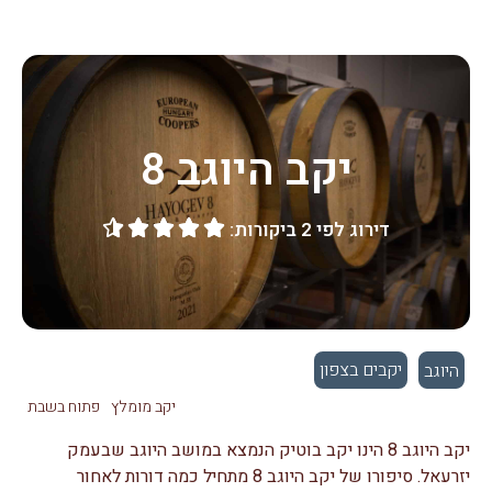
יקב היוגב 8
דירוג לפי 2 ביקורות:





יקבים בצפון
היוגב
יקב מומלץ
פתוח בשבת
יקב היוגב 8 הינו יקב בוטיק הנמצא במושב היוגב שבעמק
יזרעאל. סיפורו של יקב היוגב 8 מתחיל כמה דורות לאחור