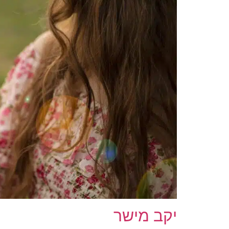
יקב מישר