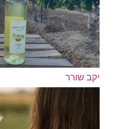
יקב שורר