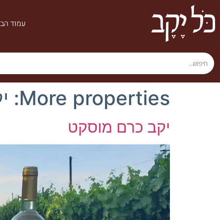
עמוד הבי
More properties:
י
יקב כרם מוסקט