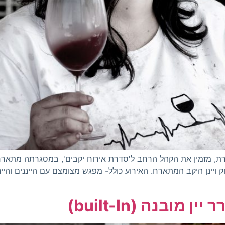
ת, מזמין את הקהל הרחב ל'סדרת אירוח יקבים', במסגרתה מתארחים 
יינן היקב המתארח. האירוע כולל- מפגש מצומצם עם הייננים והיינניו
ובנה (built-In)