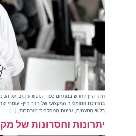
חדר היין החדש במתחם כפר הנופש עין גב, על הכינר
בהדרכת הסומלייה המקצועי של חדר היין- עומרי יצחק ו
בליווי מטעמים, גבינות ממחלבות מובחרות, […]
יתרונות וחסרונות של מקרר יין מ