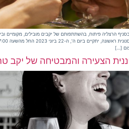
יים פסטיבל יין חגיגי בסניף הרצליה פיתוח, בהשתתפותם של יקבים מובילים, מק
ום […]
הייננית הצעירה והמבטיחה של יקב טר