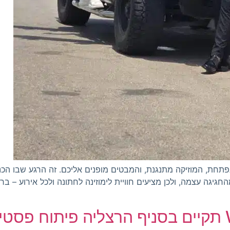
נפתחת, המוזיקה מתנגנת, והמבטים מופנים אליכם. זה הרגע שבו ה
חגיגה עצמה, ולכן מציעים חוויית לימוזינה לחתונה ולכל אירוע – ב
רשת חינאווי Wine & More תקיים בסניף הרצליה 